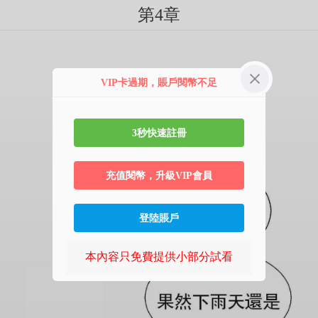
第4章
VIP卡過期，賬戶閱幣不足
3秒快速註冊
充值閱幣，升級VIP會員
登陸賬戶
本內容只免費提供小部分試看