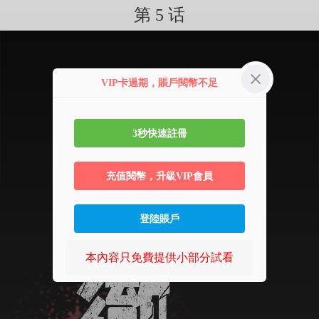
第 5 话
VIP卡過期，賬戶閱幣不足
3秒快速註冊
充值閱幣，升級VIP會員
登陸賬戶
本內容只免費提供小部分試看