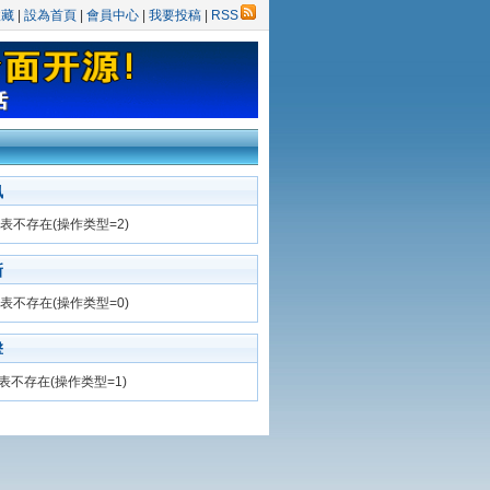
收藏
|
設為首頁
|
會員中心
|
我要投稿
|
RSS
訊
表不存在(操作类型=2)
新
表不存在(操作类型=0)
擊
表不存在(操作类型=1)